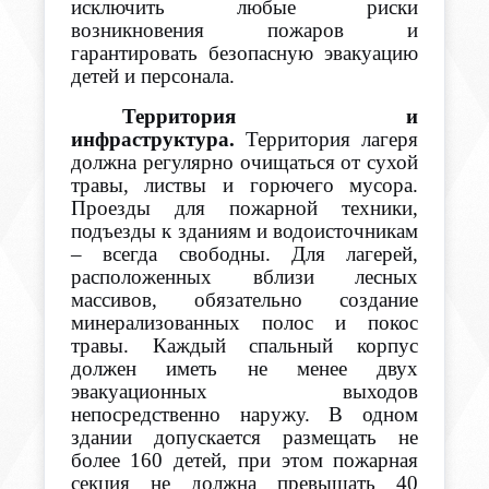
исключить любые риски
возникновения пожаров и
гарантировать безопасную эвакуацию
детей и персонала.
Территория и
инфраструктура.
Территория лагеря
должна регулярно очищаться от сухой
травы, листвы и горючего мусора.
Проезды для пожарной техники,
подъезды к зданиям и водоисточникам
– всегда свободны. Для лагерей,
расположенных вблизи лесных
массивов, обязательно создание
минерализованных полос и покос
травы. Каждый спальный корпус
должен иметь не менее двух
эвакуационных выходов
непосредственно наружу. В одном
здании допускается размещать не
более 160 детей, при этом пожарная
секция не должна превышать 40