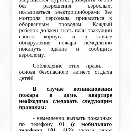
без разрешения взрослых,
пользоваться электроприборами без
контроля персонала, прикасаться к
оборванным проводам. Каждый
ребенок должен знать план эвакуации
своего корпуса и в случае
обнаружения пожара немедленно
покинуть здание и сообщить
взрослому.
Соблюдение этих правил –
основа безопасного летнего отдыха
детей!
В случае возникновения
пожара в доме, квартире
необходимо следовать следующим
правилам:
- немедленно вызвать пожарных
по телефону 01
(с мобильного
телефона 101, 112)
; указав адрес